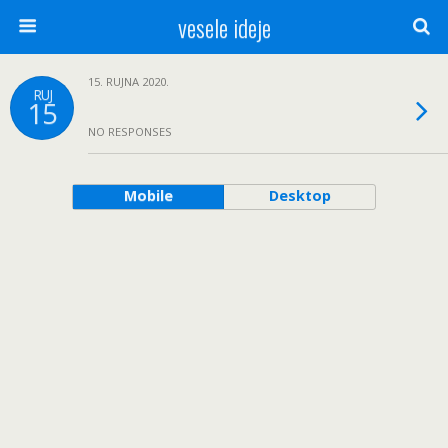
vesele ideje
15. RUJNA 2020.
RUJ
15
NO RESPONSES
Mobile
Desktop